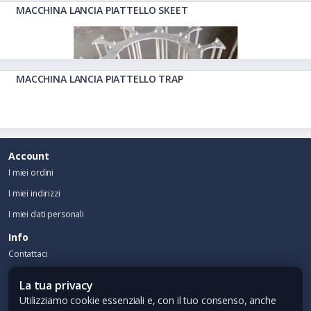
MACCHINA LANCIA PIATTELLO SKEET
MACCHINA LANCIA PIATTELLO TRAP
Account
I miei ordini
I miei indirizzi
I miei dati personali
Info
Contattaci
Contatti
La tua privacy
EMAIL:
info@cti-srl.it
Utilizziamo cookie essenziali e, con il tuo consenso, anche